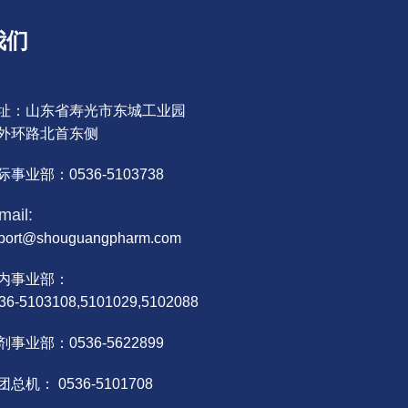
我们
址：山东省寿光市东城工业园
外环路北首东侧
际事业部：0536-5103738
mail:
port@shouguangpharm.com
内事业部：
36-5103108,5101029,5102088
剂事业部：0536-5622899
团总机： 0536-5101708