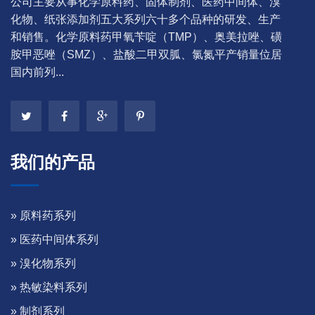
公司主要从事化学原料药、固体制剂、医药中间体、溴
化物、纸张添加剂五大系列六十多个品种的研发、生产
和销售。化学原料药甲氧苄啶（TMP）、奥美拉唑、磺
胺甲恶唑（SMZ）、盐酸二甲双胍、氯氮平产销量位居
国内前列...
我们的产品
» 原料药系列
» 医药中间体系列
» 溴化物系列
» 热敏染料系列
» 制剂系列