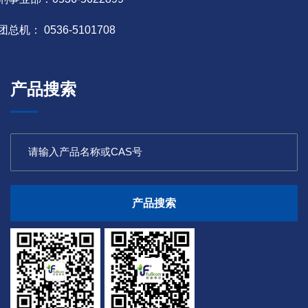
团总机： 0536-5101708
产品搜索
产品搜索