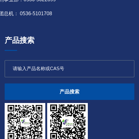
团总机： 0536-5101708
产品搜索
产品搜索