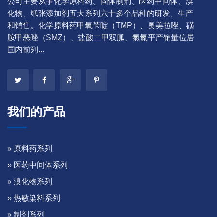
公司主要从事化学原料药、固体制剂、医药中间体、溴
化物、纸张添加剂五大系列六十多个品种的研发、生产
和销售。化学原料药甲氧苄啶（TMP）、奥美拉唑、磺
胺甲恶唑（SMZ）、盐酸二甲双胍、氯氮平产销量位居
国内前列...
我们的产品
» 原料药系列
» 医药中间体系列
» 溴化物系列
» 热敏染料系列
» 制剂系列