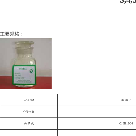
主要规格：
CAS NO
86-81-7
化学名称
分 子 式
C10H12O4