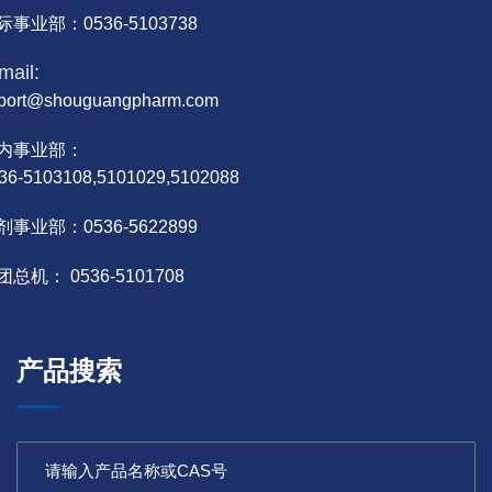
际事业部：0536-5103738
mail:
port@shouguangpharm.com
内事业部：
36-5103108,5101029,5102088
剂事业部：0536-5622899
团总机： 0536-5101708
产品搜索