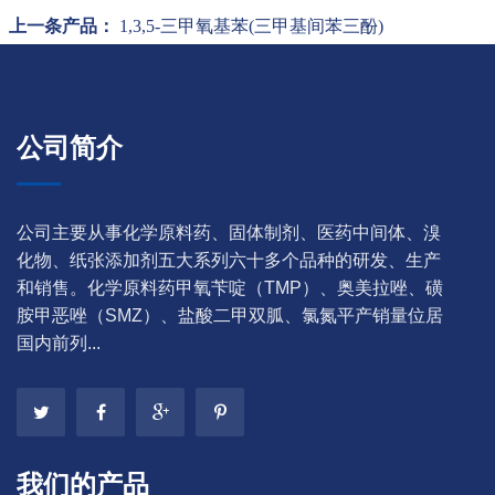
上一条产品：
1,3,5-三甲氧基苯(三甲基间苯三酚)
公司简介
公司主要从事化学原料药、固体制剂、医药中间体、溴
化物、纸张添加剂五大系列六十多个品种的研发、生产
和销售。化学原料药甲氧苄啶（TMP）、奥美拉唑、磺
胺甲恶唑（SMZ）、盐酸二甲双胍、氯氮平产销量位居
国内前列...
我们的产品