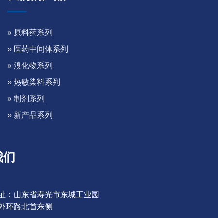
» 原料药系列
» 医药中间体系列
» 溴化物系列
» 热敏染料系列
» 制剂系列
» 新产品系列
我们
址：山东省寿光市东城工业园
外环路北首东侧