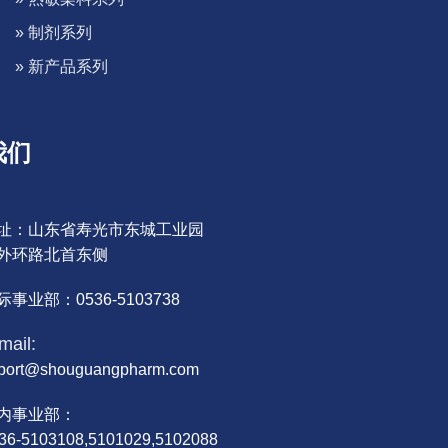
» 制剂系列
» 新产品系列
我们
址：山东省寿光市东城工业园
外环路北首东侧
际事业部：0536-5103738
mail:
port@shouguangpharm.com
内事业部：
36-5103108,5101029,5102088