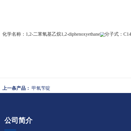
化学名称：1,2-二苯氧基乙烷1,2-diphenoxyethane
分子式：C14H
上一条产品：
甲氧苄啶
公司简介