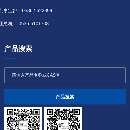
剂事业部：0536-5622899
团总机： 0536-5101708
产品搜索
产品搜索